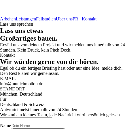
Arbeiten
Leistungen
Fallstudien
Über uns
FR
Kontakt
Lass uns sprechen
Lass uns etwas
Großartiges bauen.
Erzähl uns von deinem Projekt und wir melden uns innerhalb von 24
Stunden. Kein Druck, kein Pitch Deck.
Kontakt
Wir würden gerne von dir hören.
Egal ob du ein fertiges Briefing hast oder nur eine Idee, melde dich.
Den Rest klären wir gemeinsam.
E-MAIL
info@munichmotion.de
STANDORT
München, Deutschland
Für
Deutschland & Schweiz
Antwortet meist innerhalb von 24 Stunden
Wir sind ein kleines Team, jede Nachricht wird persönlich gelesen.
Name