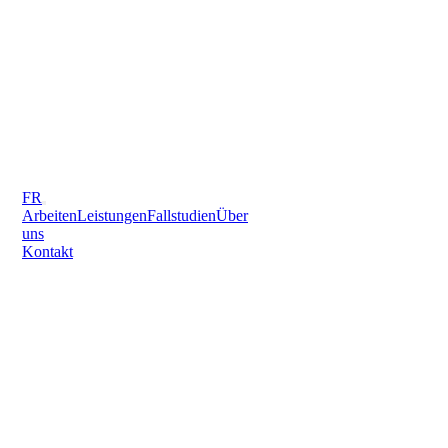
FR
Arbeiten
Leistungen
Fallstudien
Über
uns
Kontakt