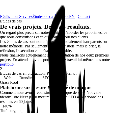
Réalisations
Services
Études de cas
À propos
EN
Contact
Études de cas
De vrais projets.
De vrais résultats.
Un regard plus précis sur notre manière d’aborder les problèmes, ce
que nous construisons et ce qui change pour nos clients.
Les études de cas sont notre façon d’être totalement transparents sur
notre méthode. Pas seulement de beaux visuels, mais le brief, la
réflexion, l’exécution et le résultat mesurable.
Nous finalisons actuellement la documentation de nos deux premiers
projets. En attendant, vous pouvez voir le travail lui-même dans notre
portfolio
.
2
Études de cas en production. Publication bientôt.
Web
Branding
SEO
Grass Roof
Plateforme sur mesure & identité de marque
Comment nous avons reconstruit une marque de zéro. Nouvelle
identité, site Next.js sur mesure et stratégie SEO ayant donné des
résultats en 60 jours.
+140%
Trafic organique